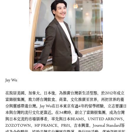
Jay Wu
在旅居美國、加拿大、日本後，為推廣台灣新生活型態，於2012年成立
富錦樹集團，致力將台灣飲食、商業、文化推廣至世界，再把世界的養
分與靈感帶進台灣。Jay Wu在日本東京有過4年的留學經驗，立志要讓日
本與台灣的流行文化更靠近。在34歲時，創立了富錦樹集團，成為台灣
與日本交流的市場領導者，率先與日本BEAMS、UNITED ARROWS、
ZOZOTOWN、HP FRANCE、PR01、吉本興業、Journal Standard等
成為合作夥伴，協助品牌在台灣展店營運、執行PR活動，落地深根並拓