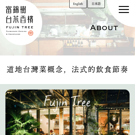
English
日本語
About
道地台灣菜概念，法式的飲食節奏