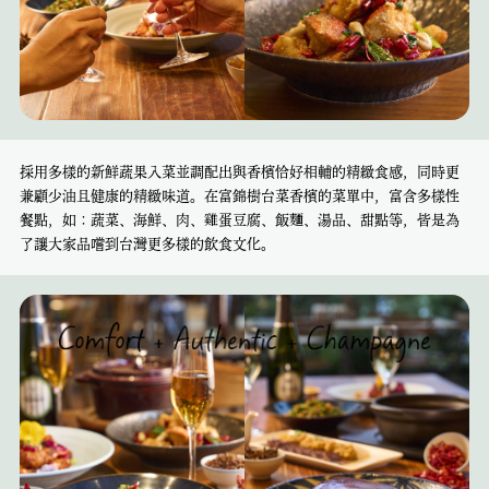
採用多樣的新鮮蔬果入菜並調配出與香檳恰好相輔的精緻食感，同時更
兼顧少油且健康的精緻味道。在富錦樹台菜香檳的菜單中，富含多樣性
餐點，如：蔬菜、海鮮、肉、雞蛋豆腐、飯麵、湯品、甜點等，皆是為
了讓大家品嚐到台灣更多樣的飲食文化。