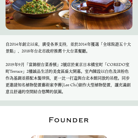
自2014年創立以來，廣受各界支持，並於2014年獲選「全球旅遊五十大
景點」、2018年台北市政府推薦十大台菜餐廳。
2019年9月「富錦樹台菜香檳」2號店於東京日本橋室町「COREDO室
町Terrace」2樓誠品生活的美食區盛大開幕。室內陳設以白色及淡粉色
作為基調並搭配木製傢俱，更一比一打造與台北本館同款的吊燈。同步
更邀請知名植物裝置藝術家李霽(Lee Chi)創作大型植物裝置，讓充滿創
意且舒適的空間結合悠閒的氛圍。
Founder